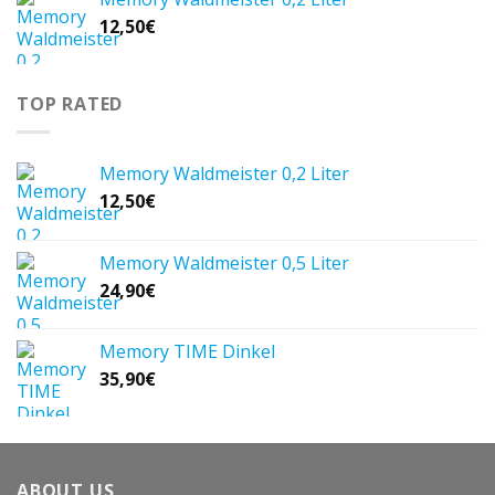
12,50
€
TOP RATED
Memory Waldmeister 0,2 Liter
12,50
€
Memory Waldmeister 0,5 Liter
24,90
€
Memory TIME Dinkel
35,90
€
ABOUT US