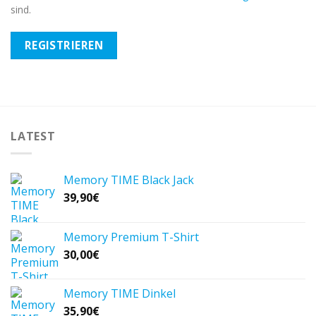
sind.
REGISTRIEREN
LATEST
Memory TIME Black Jack
39,90
€
Memory Premium T-Shirt
30,00
€
Memory TIME Dinkel
35,90
€