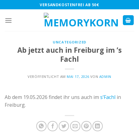
Skip
VERSANDKOSTENFREI AB 50€
to
content
UNCATEGORIZED
Ab jetzt auch in Freiburg im ’s
Fachl
VERÖFFENTLICHT AM
MAI 17, 2026
VON
ADMIN
Ab dem 19.05.2026 findet ihr uns auch im
s’Fachl
in
Freiburg.