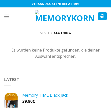
Skip
VERSANDKOSTENFREI AB 50€
to
content
START
/
CLOTHING
Es wurden keine Produkte gefunden, die deiner
Auswahl entsprechen.
LATEST
Memory TIME Black Jack
39,90
€