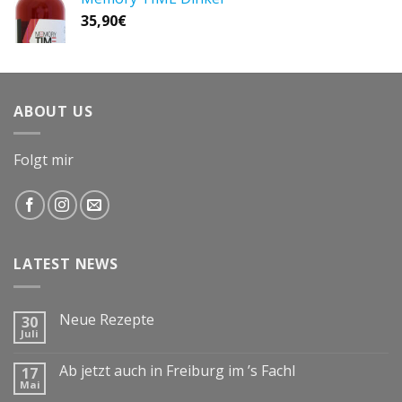
35,90
€
ABOUT US
Folgt mir
LATEST NEWS
Neue Rezepte
30
Juli
Ab jetzt auch in Freiburg im ’s Fachl
17
Mai